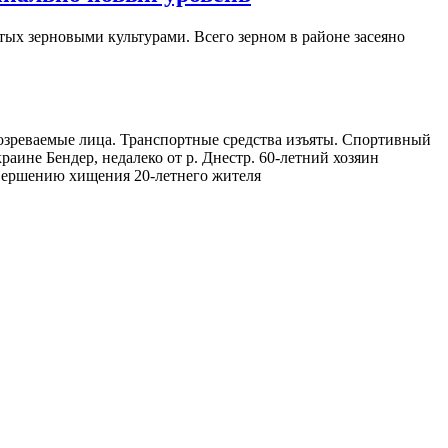
тых зерновыми культурами. Всего зерном в районе засеяно
озреваемые лица. Транспортные средства изъяты. Спортивный
аине Бендер, недалеко от р. Днестр. 60-летний хозяин
овершению хищения 20-летнего жителя