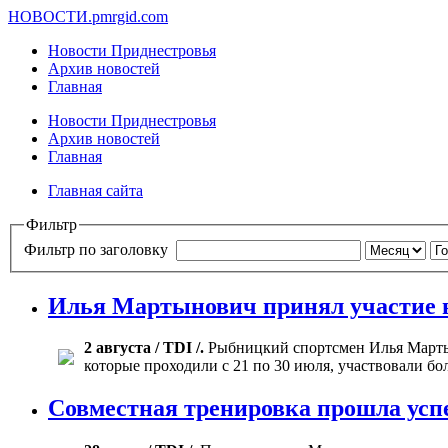
НОВОСТИ.
pmrgid.com
Новости Приднестровья
Архив новостей
Главная
Новости Приднестровья
Архив новостей
Главная
Главная сайта
Фильтр
Фильтр по заголовку
Илья Мартынович принял участие 
2 августа / TDI /.
Рыбницкий спортсмен Илья Мартын
которые проходили с 21 по 30 июля, участвовали бо
Совместная тренировка прошла ус