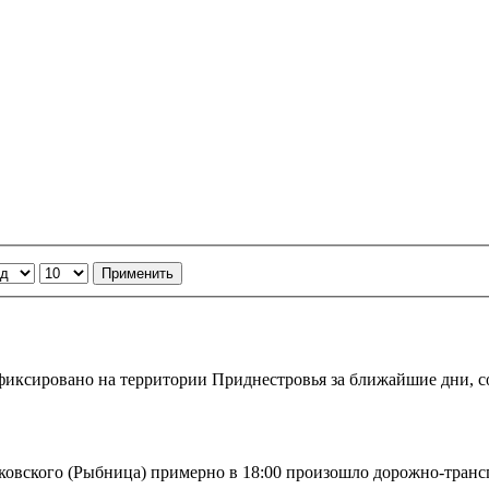
Применить
фиксировано на территории Приднестровья за ближайшие дни, 
ковского (Рыбница) примерно в 18:00 произошло дорожно-тран