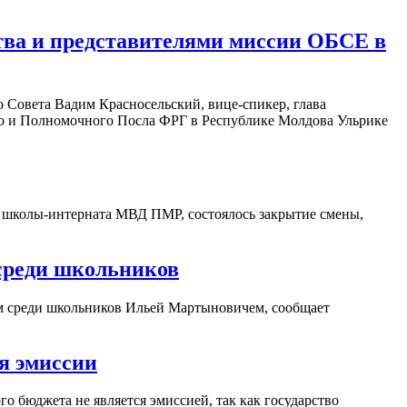
ства и представителями миссии ОБСЕ в
 Совета Вадим Красносельский, вице-спикер, глава
о и Полномочного Посла ФРГ в Республике Молдова Ульрике
й школы-интерната МВД ПМР, состоялось закрытие смены,
 среди школьников
м среди школьников Ильей Мартыновичем, сообщает
я эмиссии
 бюджета не является эмиссией, так как государство