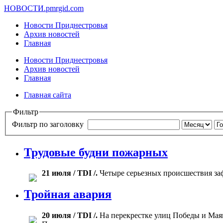
НОВОСТИ.
pmrgid.com
Новости Приднестровья
Архив новостей
Главная
Новости Приднестровья
Архив новостей
Главная
Главная сайта
Фильтр
Фильтр по заголовку
Трудовые будни пожарных
21 июля / TDI /.
Четыре серьезных происшествия за
Тройная авария
20 июля / TDI /.
На перекрестке улиц Победы и Мая