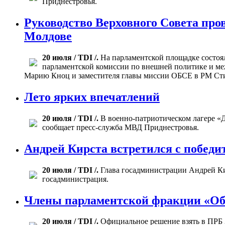
Приднестровья.
Руководство Верховного Совета про
Молдове
20 июля / TDI /.
На парламентской площадке состоял
парламентской комиссии по внешней политике и м
Марию Кноц и заместителя главы миссии ОБСЕ в РМ Сти
Лето ярких впечатлений
20 июля / TDI /.
В военно-патриотическом лагере «
сообщает пресс-служба МВД Приднестровья.
Андрей Кирста встретился с побед
20 июля / TDI /.
Глава госадминистрации Андрей Ки
госадминистрация.
Члены парламентской фракции «Об
20 июля / TDI /.
Официальное решение взять в ПРБ 