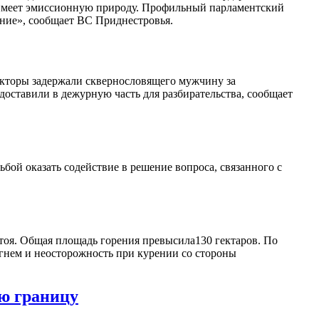
е имеет эмиссионную природу. Профильный парламентский
ние», сообщает ВС Приднестровья.
екторы задержали сквернословящего мужчину за
оставили в дежурную часть для разбирательства, сообщает
ьбой оказать содействие в решение вопроса, связанного с
стоя. Общая площадь горения превысила130 гектаров. По
гнем и неосторожность при курении со стороны
ю границу