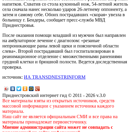
напитков. Схватив со стола кухонный нож, 54-летний житель
села сначала нанес несколько ударов 26-летнему оппоненту, а
затем и самому себе. Обоих пострадавших «скорая» увезла в
больницу г. Бендеры, сообщает пресс-служба МВД
Приднестровья.
После оказания помощи младший из мужчин был направлен
на амбулаторное лечение с диагнозом: «резаные
непроникающие раны левой щеки и поясничной области
слева». Второй пострадавший был госпитализирован в
реанимационное отделение с множественными ранениями
грудной клетки и брюшной полости. Ведется доследственная
проверка.
источник:
ИА TRANSDNESTRINFORM
Приднестровский интернет гид © 2011 - 2026 v.3.0
Все материалы взяты из открытых источников, средств
массовой информации с указанием источника каждого
материала.
Наш сайт не является официальным СМИ и все права на
материалы принадлежат первоисточнику.
Мнение администрации сайта может не совпадать с