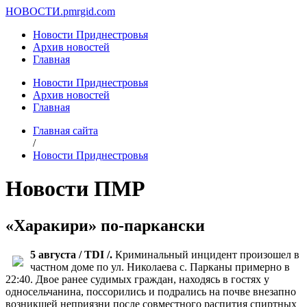
НОВОСТИ.
pmrgid.com
Новости Приднестровья
Архив новостей
Главная
Новости Приднестровья
Архив новостей
Главная
Главная сайта
/
Новости Приднестровья
Новости ПМР
«Харакири» по-паркански
5 августа / TDI /.
Криминальный инцидент произошел в
частном доме по ул. Николаева c. Парканы примерно в
22:40. Двое ранее судимых граждан, находясь в гостях у
односельчанина, поссорились и подрались на почве внезапно
возникшей неприязни после совместного распития спиртных