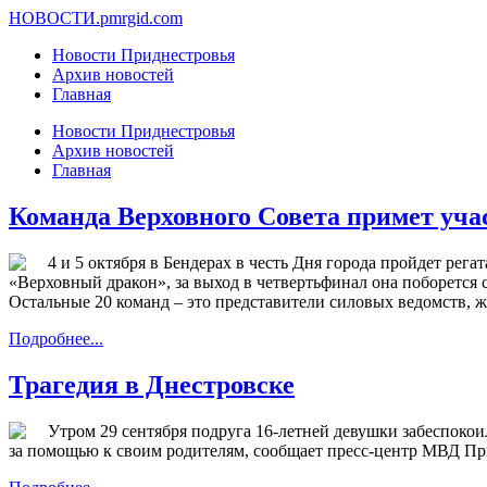
НОВОСТИ.
pmrgid.com
Новости Приднестровья
Архив новостей
Главная
Новости Приднестровья
Архив новостей
Главная
Команда Верховного Совета примет учас
4 и 5 октября в Бендерах в честь Дня города пройдет рег
«Верховный дракон», за выход в четвертьфинал она поборется 
Остальные 20 команд – это представители силовых ведомств, 
Подробнее...
Трагедия в Днестровске
Утром 29 сентября подруга 16-летней девушки забеспокоила
за помощью к своим родителям, сообщает пресс-центр МВД Пр