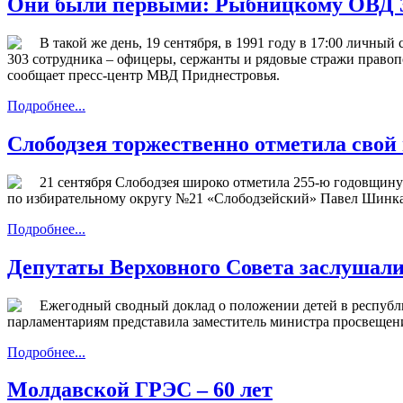
Они были первыми: Рыбницкому ОВД 3
В такой же день, 19 сентября, в 1991 году в 17:00 лич
303 сотрудника – офицеры, сержанты и рядовые стражи правоп
сообщает пресс-центр МВД Приднестровья.
Подробнее...
Слободзея торжественно отметила свой
21 сентября Слободзея широко отметила 255-ю годовщин
по избирательному округу №21 «Слободзейский» Павел Шинка
Подробнее...
Депутаты Верховного Совета заслушали 
Ежегодный сводный доклад о положении детей в республ
парламентариям представила заместитель министра просвещен
Подробнее...
Молдавской ГРЭС – 60 лет