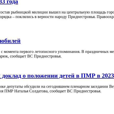
3 года
ный состав рыбницкой милиции вышел на центральную площадь го
орядка – поклялись в верности народу Приднестровья. Правоохр
 юбилей
у с момента первого летописного упоминания. В праздничных м
рюк, сообщает ВС Приднестровья.
доклад о положении детей в ПМР в 2023
ике депутаты обсудили на сегодняшнем пленарном заседании В
ия ПМР Наталья Солдатова, сообщает ВС Приднестровья.