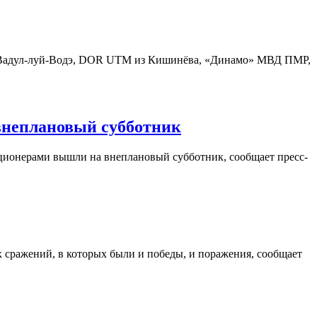
лы Вадул-луй-Водэ, DOR UTM из Кишинёва, «Динамо» МВД ПМР,
внеплановый субботник
ционерами вышли на внеплановый субботник, сообщает пресс-
 сражений, в которых были и победы, и поражения, сообщает