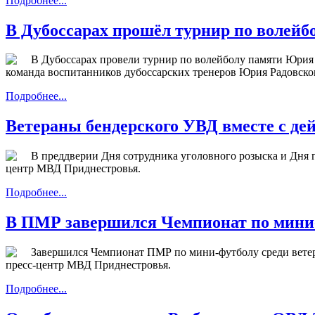
Подробнее...
В Дубоссарах прошёл турнир по волейб
В Дубоссарах провели турнир по волейболу памяти Юри
команда воспитанников дубоссарских тренеров Юрия Радовског
Подробнее...
Ветераны бендерского УВД вместе с д
В преддверии Дня сотрудника уголовного розыска и Дня
центр МВД Приднестровья.
Подробнее...
В ПМР завершился Чемпионат по мини-
Завершился Чемпионат ПМР по мини-футболу среди ветера
пресс-центр МВД Приднестровья.
Подробнее...