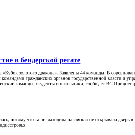
тие в бендерской регате
ата «Кубок золотого дракона». Заявлены 44 команды. В соревнова
с командами гражданских органов государственной власти и упра
женские команды, студенты и школьники, сообщает ВС Приднест
сь, потому что та не выходила на связь и не открывала дверь в 
иднестровья.