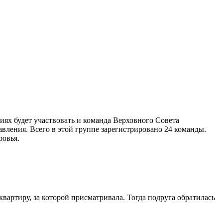
ниях будет участвовать и команда Верховного Совета
вления. Всего в этой группе зарегистрировано 24 команды.
ровья.
квартиру, за которой присматривала. Тогда подруга обратилась