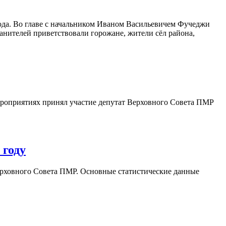
рода. Во главе с начальником Иваном Васильевичем Фучеджи
анителей приветствовали горожане, жители сёл района,
ероприятиях принял участие депутат Верховного Совета ПМР
 году
ерховного Совета ПМР. Основные статистические данные