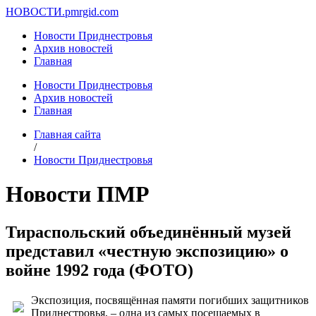
НОВОСТИ.
pmrgid.com
Новости Приднестровья
Архив новостей
Главная
Новости Приднестровья
Архив новостей
Главная
Главная сайта
/
Новости Приднестровья
Новости ПМР
Тираспольский объединённый музей
представил «честную экспозицию» о
войне 1992 года (ФОТО)
Экспозиция, посвящённая памяти погибших защитников
Приднестровья, – одна из самых посещаемых в