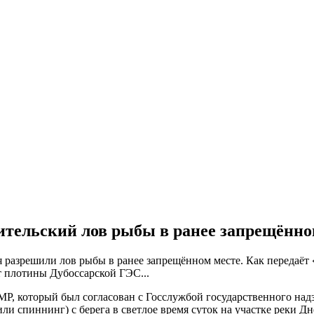
тельский лов рыбы в ранее запрещённ
азрешили лов рыбы в ранее запрещённом месте. Как передаёт «Н
т плотины Дубоссарской ГЭС...
, который был согласован с Госслужбой государственного надзо
 спиннинг) с берега в светлое время суток на участке реки Днес