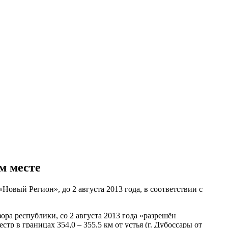
ом месте
овый Регион», до 2 августа 2013 года, в соответствии с
ра республики, со 2 августа 2013 года «разрешён
тр в границах 354,0 – 355,5 км от устья (г. Дубоссары от