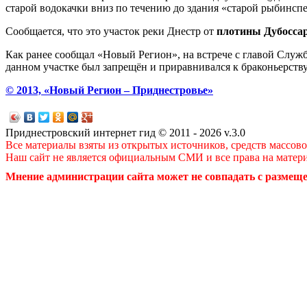
старой водокачки вниз по течению до здания «старой рыбинсп
Сообщается, что это участок реки Днестр от
плотины Дубосса
Как ранее сообщал «Новый Регион», на встрече с главой Служ
данном участке был запрещён и приравнивался к браконьерству
© 2013, «Новый Регион – Приднестровье»
Приднестровский интернет гид © 2011 - 2026 v.3.0
Все материалы взяты из открытых источников, средств массов
Наш сайт не является официальным СМИ и все права на матер
Мнение администрации сайта может не совпадать с размеще