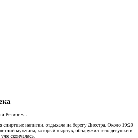
ека
й Регион»...
я спиртные напитки, отдыхала на берегу Днестра. Около 19:20
2-летний мужчина, который нырнув, обнаружил тело девушки в
 уже скончалась.