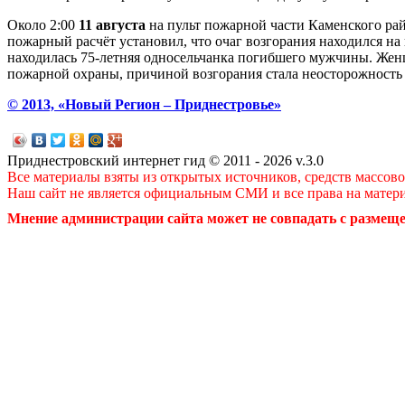
Около 2:00
11 августа
на пульт пожарной части Каменского ра
пожарный расчёт установил, что очаг возгорания находился на 
находилась 75-летняя односельчанка погибшего мужчины. Жен
пожарной охраны, причиной возгорания стала неосторожность 
© 2013, «Новый Регион – Приднестровье»
Приднестровский интернет гид © 2011 - 2026 v.3.0
Все материалы взяты из открытых источников, средств массов
Наш сайт не является официальным СМИ и все права на матер
Мнение администрации сайта может не совпадать с размеще