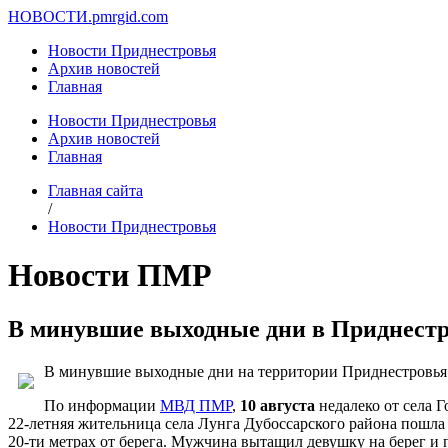
НОВОСТИ.
pmrgid.com
Новости Приднестровья
Архив новостей
Главная
Новости Приднестровья
Архив новостей
Главная
Главная сайта
/
Новости Приднестровья
Новости ПМР
В минувшие выходные дни в Приднестро
В минувшие выходные дни на территории Приднестровья 
По информации
МВД ПМР
,
10 августа
недалеко от села 
22-летняя жительница села Лунга Дубоссарского района пошла 
20-ти метрах от берега. Мужчина вытащил девушку на берег и