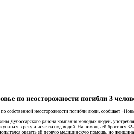
вье по неосторожности погибли 3 челов
по собственной неосторожности погибли люди, сообщает «Новы
Гояны Дубоссарского района компания молодых людей, употребля
купаться в реку и исчезла под водой. На помощь ей бросился 3
 попытался оказать ей первую медицинскую помощь, но женщина