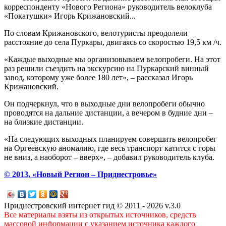
корреспонденту «Нового Региона» руководитель велоклуба
«Покатушки» Игорь Крижановский...
По словам Крижановского, велотуристы преодолели
расстояние до села Пуркары, двигаясь со скоростью 19,5 км /ч.
«Каждые выходные мы организовываем велопробеги. На этот
раз решили съездить на экскурсию на Пуркарский винный
завод, которому уже более 180 лет», – рассказал Игорь
Крижановский.
Он подчеркнул, что в выходные дни велопробеги обычно
проводятся на дальние дистанции, а вечером в будние дни –
на близкие дистанции.
«На следующих выходных планируем совершить велопробег
на Оргеевскую аномалию, где весь транспорт катится с горы
не вниз, а наоборот – вверх», – добавил руководитель клуба.
© 2013, «Новый Регион – Приднестровье»
Приднестровский интернет гид © 2011 - 2026 v.3.0
Все материалы взяты из открытых источников, средств
массовой информации с указанием источника каждого