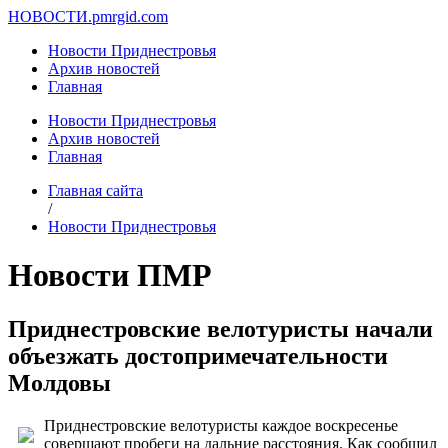
НОВОСТИ.
pmrgid.com
Новости Приднестровья
Архив новостей
Главная
Новости Приднестровья
Архив новостей
Главная
Главная сайта
/
Новости Приднестровья
Новости ПМР
Приднестровские велотуристы начали
объезжать достопримечательности
Молдовы
Приднестровские велотуристы каждое воскресенье
совершают пробеги на дальние расстояния. Как сообщил