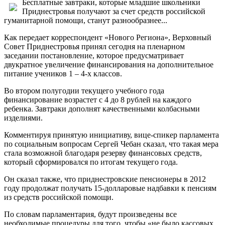
Бесплатные завтраки, которые младшие школьники
Приднестровья получают за счет средств российской
гуманитарной помощи, станут разнообразнее...
Как передает корреспондент «Нового Региона», Верховный
Совет Приднестровья принял сегодня на пленарном
заседании постановление, которое предусматривает
двукратное увеличение финансирования на дополнительное
питание учеников 1 – 4-х классов.
Во втором полугодии текущего учебного года
финансирование возрастет с 4 до 8 рублей на каждого
ребенка. Завтраки дополнят качественными колбасными
изделиями.
Комментируя принятую инициативу, вице-спикер парламента
по социальным вопросам Сергей Чебан сказал, что такая мера
стала возможной благодаря резерву финансовых средств,
который сформировался по итогам текущего года.
Он сказал также, что приднестровские пенсионеры в 2012
году продолжат получать 15-долларовые надбавки к пенсиям
из средств российской помощи.
По словам парламентария, будут произведены все
необходимые процедуры для того, чтобы «не было кассовых