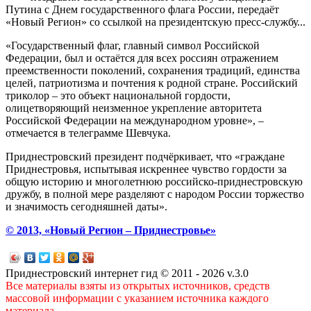
Путина с Днем государственного флага России, передаёт
«Новый Регион» со ссылкой на президентскую пресс-службу...
«Государственный флаг, главный символ Российской
Федерации, был и остаётся для всех россиян отражением
преемственности поколений, сохранения традиций, единства
целей, патриотизма и почтения к родной стране. Российский
триколор – это объект национальной гордости,
олицетворяющий неизменное укрепление авторитета
Российской Федерации на международном уровне», –
отмечается в телеграмме Шевчука.
Приднестровский президент подчёркивает, что «граждане
Приднестровья, испытывая искреннее чувство гордости за
общую историю и многолетнюю российско-приднестровскую
дружбу, в полной мере разделяют с народом России торжество
и значимость сегодняшней даты».
© 2013, «Новый Регион – Приднестровье»
Приднестровский интернет гид © 2011 - 2026 v.3.0
Все материалы взяты из открытых источников, средств
массовой информации с указанием источника каждого
материала.