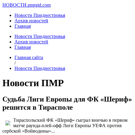
НОВОСТИ.
pmrgid.com
Новости Приднестровья
Архив новостей
Главная
Новости Приднестровья
Архив новостей
Главная
Главная сайта
/
Новости Приднестровья
Новости ПМР
Судьба Лиги Европы для ФК «Шериф»
решится в Тирасполе
Тираспольский ФК «Шериф» сыграл вничью в первом
матче раунда-плей-офф Лиги Европы УЕФА против
сербской «Войводины»...