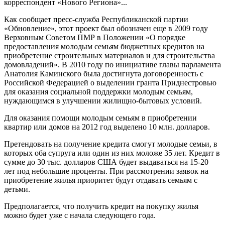
корреспондент «Нового Региона»...
Как сообщает пресс-служба Республиканской партии
«Обновление», этот проект был обозначен еще в 2009 году
Верховным Советом ПМР в Положении «О порядке
предоставления молодым семьям бюджетных кредитов на
приобретение строительных материалов и для строительства
домовладений». В 2010 году по инициативе главы парламента
Анатолия Каминского была достигнута договоренность с
Российской Федерацией о выделении гранта Приднестровью
для оказания социальной поддержки молодым семьям,
нуждающимся в улучшении жилищно-бытовых условий.
Для оказания помощи молодым семьям в приобретении
квартир или домов на 2012 год выделено 10 млн. долларов.
Претендовать на получение кредита смогут молодые семьи, в
которых оба супруга или один из них моложе 35 лет. Кредит в
сумме до 30 тыс. долларов США будет выдаваться на 15-20
лет под небольшие проценты. При рассмотрении заявок на
приобретение жилья приоритет будут отдавать семьям с
детьми.
Предполагается, что получить кредит на покупку жилья
можно будет уже с начала следующего года.