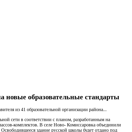
на новые образовательные стандарты
вителя из 41 образовательной организации района...
ьной сети в соответствии с планом, разработанным на
классов-комплектов. В селе Ново- Комиссаровка объединили
 Освободившееся здание русской школы будет отдано под