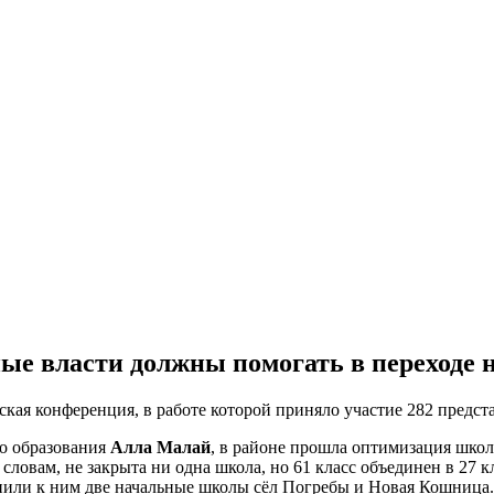
е власти должны помогать в переходе 
ская конференция, в работе которой приняло участие 282 предста
о образования
Алла Малай
, в районе прошла оптимизация школ
словам, не закрыта ни одна школа, но 61 класс объединен в 27 
нили к ним две начальные школы сёл Погребы и Новая Кошница.