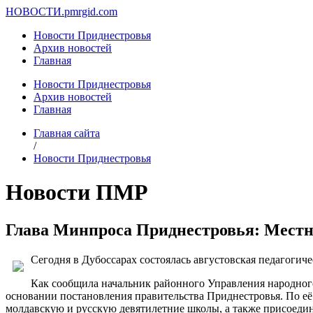
НОВОСТИ.
pmrgid.com
Новости Приднестровья
Архив новостей
Главная
Новости Приднестровья
Архив новостей
Главная
Главная сайта
/
Новости Приднестровья
Новости ПМР
Глава Минпроса Приднестровья: Местны
Сегодня в Дубоссарах состоялась августовская педагогиче
Как сообщила начальник районного Управления народног
основании постановления правительства Приднестровья. По её 
молдавскую и русскую девятилетние школы, а также присоеди