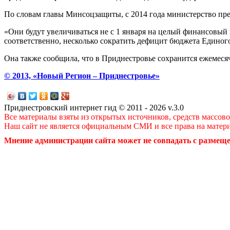
По словам главы Минсоцзащиты, с 2014 года министерство пре
«Они будут увеличиваться не с 1 января на целый финансовый го
соответственно, несколько сократить дефицит бюджета Единого 
Она также сообщила, что в Приднестровье сохранится ежемесячн
© 2013, «Новый Регион – Приднестровье»
Приднестровский интернет гид © 2011 - 2026 v.3.0
Все материалы взяты из открытых источников, средств массов
Наш сайт не является официальным СМИ и все права на матер
Мнение администрации сайта может не совпадать с размеще