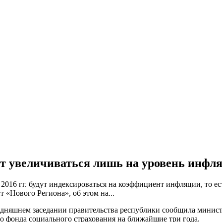
ут увеличиваться лишь на уровень инфл
2016 гг. будут индексироваться на коэффициент инфляции, то е
т «Нового Региона», об этом на...
годняшнем заседании правительства республики сообщила минис
го фонда социального страхования на ближайшие три года.