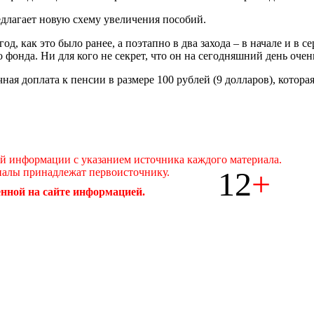
длагает новую схему увеличения пособий.
д, как это было ранее, а поэтапно в два захода – в начале и в с
фонда. Ни для кого не секрет, что он на сегодняшний день очен
ая доплата к пенсии в размере 100 рублей (9 долларов), котора
ой информации с указанием источника каждого материала.
12
+
иалы принадлежат первоисточнику.
нной на сайте информацией.