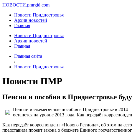
НОВОСТИ.
pmrgid.com
Новости Приднестровья
Архив новостей
Главная
Новости Приднестровья
Архив новостей
Главная
Главная сайта
/
Новости Приднестровья
Новости ПМР
Пенсии и пособия в Приднестровье буд
Пенсии и ежемесячные пособия в Приднестровье в 2014 – 
останется на уровне 2013 года. Как передаёт корреспонден
Как передаёт корреспондент «Нового Региона», об этом на се
представила проект закона о бюджете Единого государственно