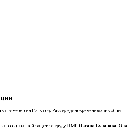
яции
сть примерно на 8% в год. Размер единовременных пособий
тр по социальной защите и труду ПМР
Оксана Буланова
. Она