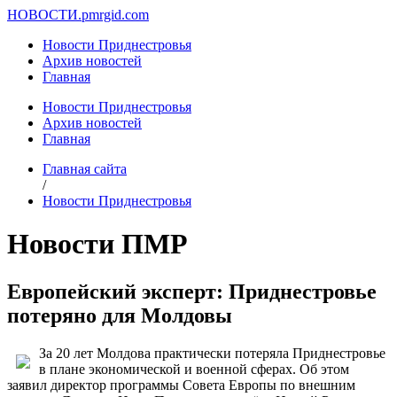
НОВОСТИ.
pmrgid.com
Новости Приднестровья
Архив новостей
Главная
Новости Приднестровья
Архив новостей
Главная
Главная сайта
/
Новости Приднестровья
Новости ПМР
Европейский эксперт: Приднестровье
потеряно для Молдовы
За 20 лет Молдова практически потеряла Приднестровье
в плане экономической и военной сферах. Об этом
заявил директор программы Совета Европы по внешним