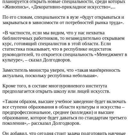
планируется открыть новые специальности, среди которых
«Живопись», «Декоративно-прикладное искусство»,...
По его словам, специальности в вузе «будут открываться и
закрываться в зависимости от потребностей рынка труда».
«В частности, если мы видим, что у нас нехватка
библиотечных работников, то незамедлительно открываем
курс, готовящий специалистов в этой области. Если
статистика показывает, что в республике недостаток
руководителей, то откроется специальность «Менеджмент в
культуре», – сказал Долгодворов.
Заместитель министра уверен, что «такая манёвренность
актуальна, поскольку республика небольшая».
Кроме того, в составе многоуровневого института
предполагается открыть школу или лицей искусств.
«Таким образом, высшее учебное заведение будет включать
все ступени образования в области культуры и искусства –
предпрофессиональное, среднее (колледжи) и высшее
образование, которое будет даваться по стандартам третьего
поколения»,– рассказал Долгодворов.
Он добавил, что сегодня стоит задача подготовить научные