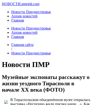
НОВОСТИ.
pmrgid.com
Новости Приднестровья
Архив новостей
Главная
Новости Приднестровья
Архив новостей
Главная
Главная сайта
/
Новости Приднестровья
Новости ПМР
Музейные экспонаты расскажут о
жизни уездного Тирасполя в
начале XX века (ФОТО)
В Тираспольском объединённом музее открылась
выставка «Неспешно жили предки наши…». Как