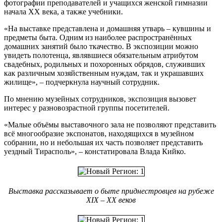
фотографии преподавателей и учащихся женской гимназии
начала XX века, а также учебники.
«На выставке представлена и домашняя утварь – кувшины и
предметы быта. Одним из наиболее распространённых
домашних занятий было ткачество. В экспозиции можно
увидеть полотенца, являвшиеся обязательным атрибутом
свадебных, родильных и похоронных обрядов, служивших
как различным хозяйственным нуждам, так и украшавших
жилище», – подчеркнула научный сотрудник.
По мнению музейных сотрудников, экспозиция вызовет
интерес у разновозрастной группы посетителей.
«Малые объёмы выставочного зала не позволяют представить
всё многообразие экспонатов, находящихся в музейном
собрании, но и небольшая их часть позволяет представить
уездный Тирасполь», – констатировала Влада Кийко.
Выставка рассказывает о быте приднестровцев на рубеже
XIX – XX веков