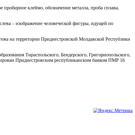
ое пробирное клеймо, обозначение металла, проба сплава,
слева – изображение человеческой фигуры, идущей по
атежа на территории Приднестровской Молдавской Республики
бразования Тираспольского, Бендерского, Григориопольского,
трирован Приднестровским республиканским банком ПМР 16