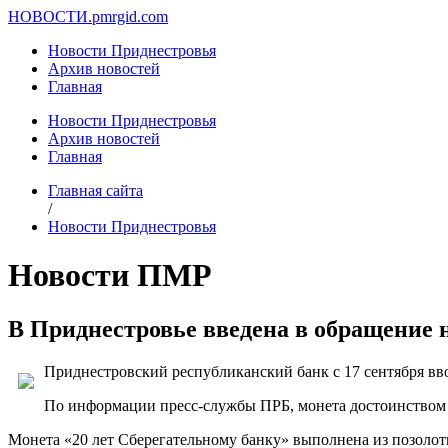
НОВОСТИ.
pmrgid.com
Новости Приднестровья
Архив новостей
Главная
Новости Приднестровья
Архив новостей
Главная
Главная сайта
/
Новости Приднестровья
Новости ПМР
В Приднестровье введена в обращение 
Приднестровский республиканский банк с 17 сентября вв
По информации пресс-службы ПРБ, монета достоинством 2
Монета «20 лет Сберегательному банку» выполнена из позолоты 