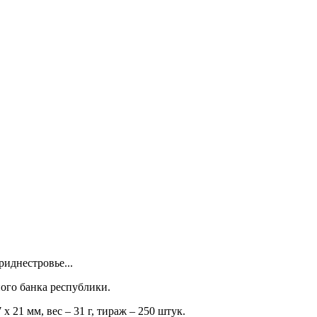
иднестровье...
ого банка республики.
 21 мм, вес – 31 г, тираж – 250 штук.