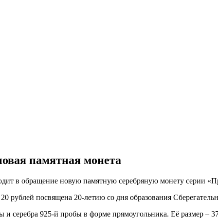
новая памятная монета
одит в обращение новую памятную серебряную монету серии «Пр
0 рублей посвящена 20-летию со дня образования Сберегательн
и серебра 925-й пробы в форме прямоугольника. Её размер – 37 х