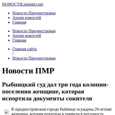
НОВОСТИ.
pmrgid.com
Новости Приднестровья
Архив новостей
Главная
Новости Приднестровья
Архив новостей
Главная
Главная сайта
/
Новости Приднестровья
Новости ПМР
Рыбницкий суд дал три года колонии-
поселения женщине, которая
испортила документы сожителя
В приднестровском городе Рыбнице осуждена 29-летняя
женщина, которая похитила и привела в негодность