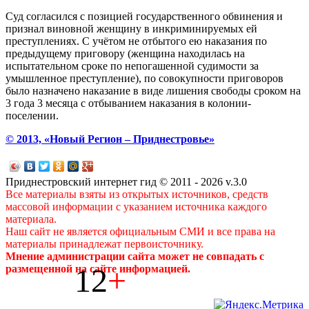
Суд согласился с позицией государственного обвинения и
признал виновной женщину в инкриминируемых ей
преступлениях. С учётом не отбытого ею наказания по
предыдущему приговору (женщина находилась на
испытательном сроке по непогашенной судимости за
умышленное преступление), по совокупности приговоров
было назначено наказание в виде лишения свободы сроком на
3 года 3 месяца с отбыванием наказания в колонии-
поселении.
© 2013, «Новый Регион – Приднестровье»
Приднестровский интернет гид © 2011 - 2026 v.3.0
Все материалы взяты из открытых источников, средств
массовой информации с указанием источника каждого
материала.
Наш сайт не является официальным СМИ и все права на
материалы принадлежат первоисточнику.
Мнение администрации сайта может не совпадать с
12
+
размещенной на сайте информацией.