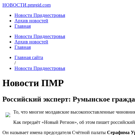
НОВОСТИ.
pmrgid.com
Новости Приднестровья
Архив новостей
Главная
Новости Приднестровья
Архив новостей
Главная
Главная сайта
/
Новости Приднестровья
Новости ПМР
Российский эксперт: Румынское гражда
То, что многие молдавские высокопоставленные чиновник
Как передаёт «Новый Регион», об этом пишет российски
Он называет имена председателя Счётной палаты
Серафима У