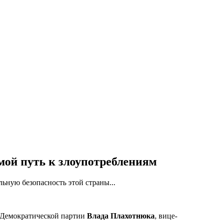
мой путь к злоупотреблениям
ьную безопасность этой страны...
т Демократической партии
Влада Плахотнюка
, вице-