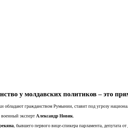
нство у молдавских политиков – это пря
и обладают гражданством Румынии, ставит под угрозу национал
й военный эксперт
Александр Новик
.
рекяна
, бывшего первого вице-спикера парламента, депутата о