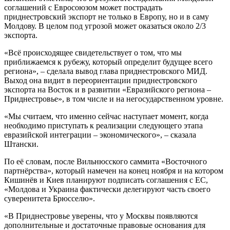
соглашений с Евросоюзом может пострадать
приднестровский экспорт не только в Европу, но и в саму
Молдову. В целом под угрозой может оказаться около 2/3
экспорта.
«Всё происходящее свидетельствует о том, что мы
приближаемся к рубежу, который определит будущее всего
региона», – сделала вывод глава приднестровского МИД.
Выход она видит в переориентации приднестровского
экспорта на Восток и в развитии «Евразийского региона –
Приднестровье», в том числе и на негосударственном уровне.
«Мы считаем, что именно сейчас наступает момент, когда
необходимо приступать к реализации следующего этапа
евразийской интеграции – экономического», – сказала
Штански.
По её словам, после Вильнюсского саммита «Восточного
партнёрства», который намечен на конец ноября и на котором
Кишинёв и Киев планируют подписать соглашения с ЕС,
«Молдова и Украина фактически делегируют часть своего
суверенитета Брюсселю».
«В Приднестровье уверены, что у Москвы появляются
дополнительные и достаточные правовые основания для