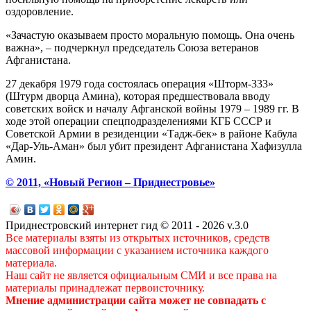
оздоровление.
«Зачастую оказываем просто моральную помощь. Она очень
важна», – подчеркнул председатель Союза ветеранов
Афганистана.
27 декабря 1979 года состоялась операция «Шторм-333»
(Штурм дворца Амина), которая предшествовала вводу
советских войск и началу Афганской войны 1979 – 1989 гг. В
ходе этой операции спецподразделениями КГБ СССР и
Советской Армии в резиденции «Тадж-бек» в районе Кабула
«Дар-Уль-Аман» был убит президент Афганистана Хафизулла
Амин.
© 2011, «Новый Регион – Приднестровье»
Приднестровский интернет гид © 2011 - 2026 v.3.0
Все материалы взяты из открытых источников, средств
массовой информации с указанием источника каждого
материала.
Наш сайт не является официальным СМИ и все права на
материалы принадлежат первоисточнику.
Мнение администрации сайта может не совпадать с