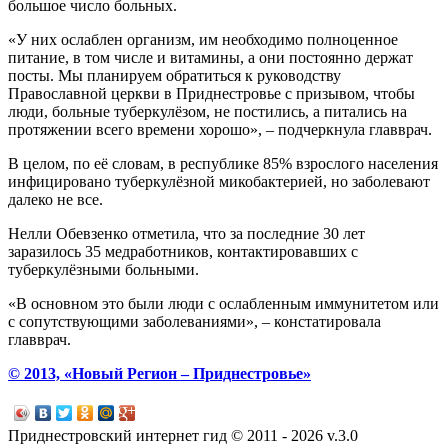
большое число больных.
«У них ослаблен организм, им необходимо полноценное
питание, в том числе и витамины, а они постоянно держат
посты. Мы планируем обратиться к руководству
Православной церкви в Приднестровье c призывом, чтобы
люди, больные туберкулёзом, не постились, а питались на
протяжении всего времени хорошо», – подчеркнула главврач.
В целом, по её словам, в республике 85% взрослого населения
инфицировано туберкулёзной микобактерией, но заболевают
далеко не все.
Нелли Обевзенко отметила, что за последние 30 лет
заразилось 35 медработников, контактировавших с
туберкулёзными больными.
«В основном это были люди с ослабленным иммунитетом или
с сопутствующими заболеваниями», – констатировала
главврач.
© 2013, «Новый Регион – Приднестровье»
Приднестровский интернет гид © 2011 - 2026 v.3.0