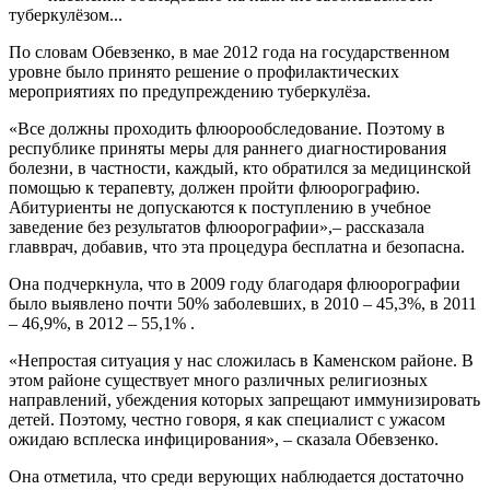
туберкулёзом...
По словам Обевзенко, в мае 2012 года на государственном
уровне было принято решение о профилактических
мероприятиях по предупреждению туберкулёза.
«Все должны проходить флюорообследование. Поэтому в
республике приняты меры для раннего диагностирования
болезни, в частности, каждый, кто обратился за медицинской
помощью к терапевту, должен пройти флюорографию.
Абитуриенты не допускаются к поступлению в учебное
заведение без результатов флюорографии»,– рассказала
главврач, добавив, что эта процедура бесплатна и безопасна.
Она подчеркнула, что в 2009 году благодаря флюорографии
было выявлено почти 50% заболевших, в 2010 – 45,3%, в 2011
– 46,9%, в 2012 – 55,1% .
«Непростая ситуация у нас сложилась в Каменском районе. В
этом районе существует много различных религиозных
направлений, убеждения которых запрещают иммунизировать
детей. Поэтому, честно говоря, я как специалист с ужасом
ожидаю всплеска инфицирования», – сказала Обевзенко.
Она отметила, что среди верующих наблюдается достаточно