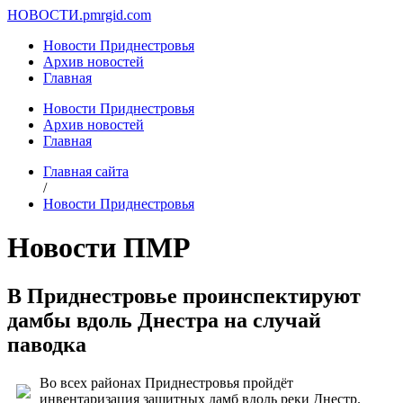
НОВОСТИ.
pmrgid.com
Новости Приднестровья
Архив новостей
Главная
Новости Приднестровья
Архив новостей
Главная
Главная сайта
/
Новости Приднестровья
Новости ПМР
В Приднестровье проинспектируют
дамбы вдоль Днестра на случай
паводка
Во всех районах Приднестровья пройдёт
инвентаризация защитных дамб вдоль реки Днестр.