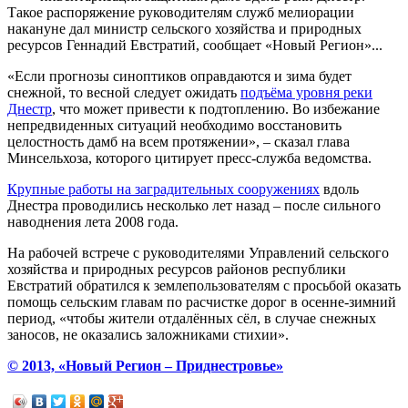
Такое распоряжение руководителям служб мелиорации
накануне дал министр сельского хозяйства и природных
ресурсов Геннадий Евстратий, сообщает «Новый Регион»...
«Если прогнозы синоптиков оправдаются и зима будет
снежной, то весной следует ожидать
подъёма уровня реки
Днестр
, что может привести к подтоплению. Во избежание
непредвиденных ситуаций необходимо восстановить
целостность дамб на всем протяжении», – сказал глава
Минсельхоза, которого цитирует пресс-служба ведомства.
Крупные работы на заградительных сооружениях
вдоль
Днестра проводились несколько лет назад – после сильного
наводнения лета 2008 года.
На рабочей встрече с руководителями Управлений сельского
хозяйства и природных ресурсов районов республики
Евстратий обратился к землепользователям с просьбой оказать
помощь сельским главам по расчистке дорог в осенне-зимний
период, «чтобы жители отдалённых сёл, в случае снежных
заносов, не оказались заложниками стихии».
© 2013, «Новый Регион – Приднестровье»