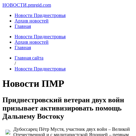
НОВОСТИ.
pmrgid.com
Новости Приднестровья
Архив новостей
Главная
Новости Приднестровья
Архив новостей
Главная
Главная сайта
/
Новости Приднестровья
Новости ПМР
Приднестровский ветеран двух войн
призывает активизировать помощь
Дальнему Востоку
Дубоссарец Пётр Мустя, участник двух войн – Великой
Отечественной и с милитаристской Японией – первым