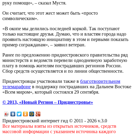
руку помощи», – сказал Мустя.
Он считает, что этот жест может быть «просто
символическим».
«В окопе мы делились последней коркой. Так поступают
только настоящие друзья. Думаю, что и властям города надо
проявить настоящую инициативу в этом и первыми показать
пример согражданам», – заявил ветеран.
Ранее по предложению приднестровского правительства ряд
министерств и ведомств перевели однодневную заработную
плату в помощь жителям пострадавших регионов России.
Сбор средств осуществляется и по линии общественности.
Приднестровцы участвовали также в
благотворительном
телемарафоне
в поддержку пострадавших на Дальнем Востоке
«Всем миром», который состоялся 29 сентября.
© 2013, «Новый Регион – Приднестровье»
Приднестровский интернет гид © 2011 - 2026 v.3.0
Все материалы взяты из открытых источников, средств
массовой информации с указанием источника каждого