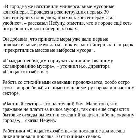
«В городе уже изготовили универсальные мусорные
контейнеры. Проведена реконструкция первых 30
контейнерных площадок, подход к контейнерам стал
удобнее», – рассказал Небуну, отметив, что в городе ещё есть
потребность в контейнерных баках.
Он добавил, что принятые меры уже дали первые
положительные результаты – вокруг контейнерных площадок
«прекратились массовые выбросы мусора».
«Граждан необходимо приучать к цивилизованному
складированию мусора», – уточнил и.о. директора
«Спецавтохозяйства».
Работа со стихийными свалками продолжается, особо остро
стоит вопрос борьбы с ними по периметру города и в частном
секторе.
«Частный сектор – это настоящий бич. Мало того, что
граждане не платят за вывоз мусора, так они ещё стараются
бытовые отходы вывезти в соседний квартал либо на окраину
города», – сказал Небуну.
Работники «Спецавтохозяйства» за последние два месяца
ликвидировали порядка 10 стихийных свалок.