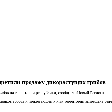
ретили продажу дикорастущих грибов
ибов на территории республики, сообщает «Новый Регион»...
ии рынков города и прилегающей к ним территории запрещена ре