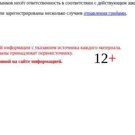
ынков несёт ответственность в соответствии с действующим за
ли зарегистрированы несколько случаев
отравления грибами
.
ой информации с указанием источника каждого материала.
12
+
иалы принадлежат первоисточнику.
нной на сайте информацией.