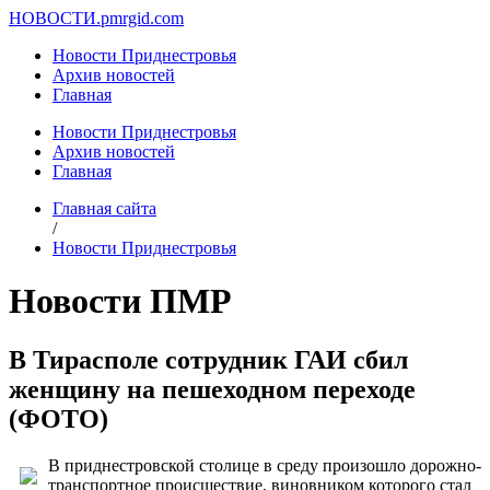
НОВОСТИ.
pmrgid.com
Новости Приднестровья
Архив новостей
Главная
Новости Приднестровья
Архив новостей
Главная
Главная сайта
/
Новости Приднестровья
Новости ПМР
В Тирасполе сотрудник ГАИ сбил
женщину на пешеходном переходе
(ФОТО)
В приднестровской столице в среду произошло дорожно-
транспортное происшествие, виновником которого стал