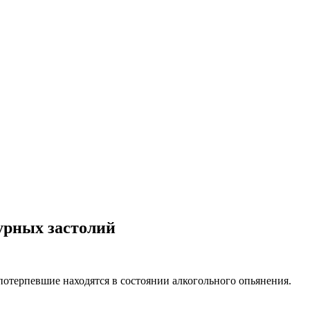
урных застолий
потерпевшие находятся в состоянии алкогольного опьянения.