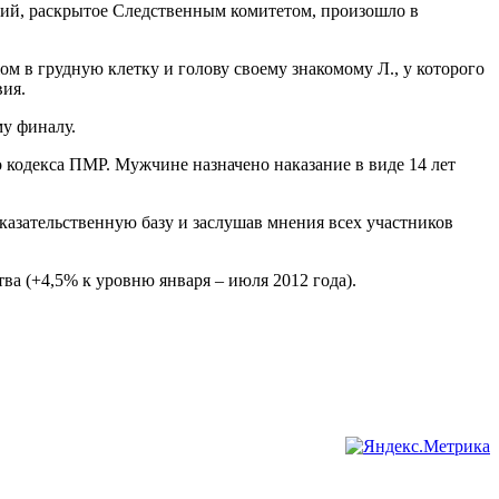
ний, раскрытое Следственным комитетом, произошло в
ом в грудную клетку и голову своему знакомому Л., у которого
вия.
му финалу.
 кодекса ПМР. Мужчине назначено наказание в виде 14 лет
казательственную базу и заслушав мнения всех участников
ва (+4,5% к уровню января – июля 2012 года).