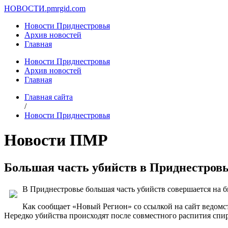
НОВОСТИ.
pmrgid.com
Новости Приднестровья
Архив новостей
Главная
Новости Приднестровья
Архив новостей
Главная
Главная сайта
/
Новости Приднестровья
Новости ПМР
Большая часть убийств в Приднестровь
В Приднестровье большая часть убийств совершается на бы
Как сообщает «Новый Регион» со ссылкой на сайт ведомст
Нередко убийства происходят после совместного распития спи