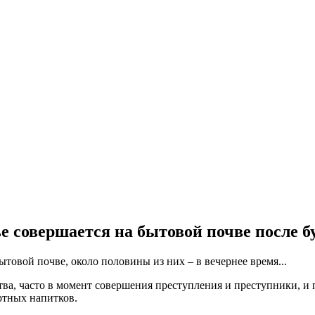
е совершается на бытовой почве после б
товой почве, около половины из них – в вечернее время...
ва, часто в момент совершения преступления и преступники, и 
ртных напитков.