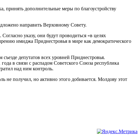
ка, принять дополнительные меры по благоустройству
едложено направить Верховному Совету.
Согласно указу, они будут проводиться «в целях
ширению имиджа Приднестровья в мире как демократического
м съезде депутатов всех уровней Приднестровья.
года в связи с распадом Советского Союза республика
ратил над ним контроль.
ь не получил, но активно этого добивается. Молдову этот