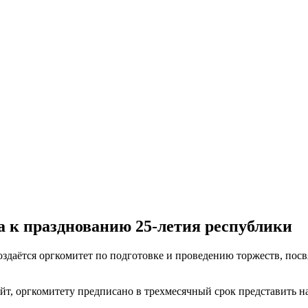
а к празднованию 25-летия республики
оздаётся оргкомитет по подготовке и проведению торжеств, пос
йт, оргкомитету предписано в трехмесячный срок представить н