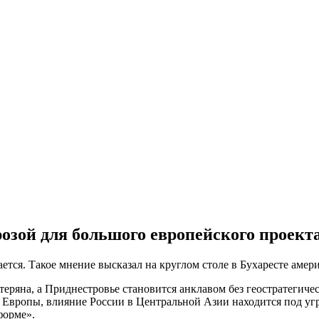
озой для большого европейского проекта
тся. Такое мнение высказал на круглом столе в Бухаресте амери
теряна, а Приднестровье становится анклавом без геостратегиче
 Европы, влияние России в Центральной Азии находится под угр
форме».