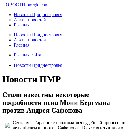
НОВОСТИ.
pmrgid.com
Новости Приднестровья
Архив новостей
Главная
Новости Приднестровья
Архив новостей
Главная
Главная сайта
/
Новости Приднестровья
Новости ПМР
Стали известны некоторые
подробности иска Мони Бергмана
против Андрея Сафонова
Сегодня в Тирасполе продолжился судебный процесс по
делу «Бергман против Сафонова». В суде выступил сам