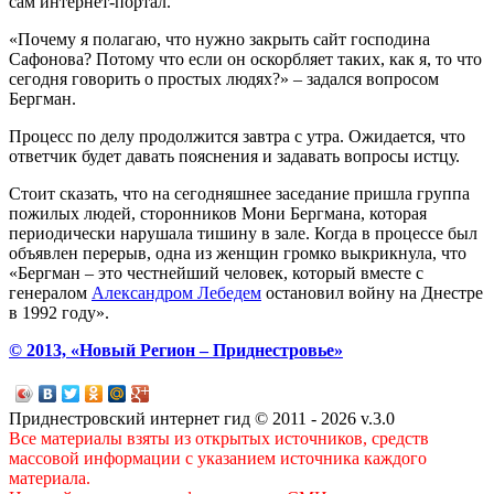
сам интернет-портал.
«Почему я полагаю, что нужно закрыть сайт господина
Сафонова? Потому что если он оскорбляет таких, как я, то что
сегодня говорить о простых людях?» – задался вопросом
Бергман.
Процесс по делу продолжится завтра с утра. Ожидается, что
ответчик будет давать пояснения и задавать вопросы истцу.
Стоит сказать, что на сегодняшнее заседание пришла группа
пожилых людей, сторонников Мони Бергмана, которая
периодически нарушала тишину в зале. Когда в процессе был
объявлен перерыв, одна из женщин громко выкрикнула, что
«Бергман – это честнейший человек, который вместе с
генералом
Александром Лебедем
остановил войну на Днестре
в 1992 году».
© 2013, «Новый Регион – Приднестровье»
Приднестровский интернет гид © 2011 - 2026 v.3.0
Все материалы взяты из открытых источников, средств
массовой информации с указанием источника каждого
материала.