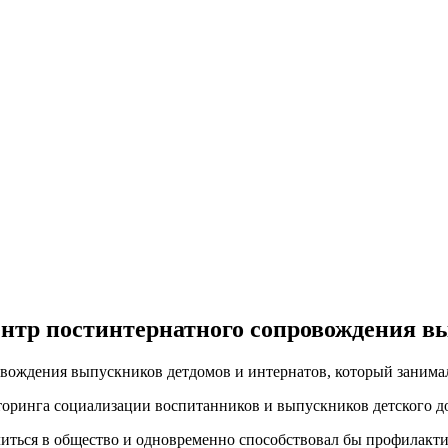
ентр постинтернатного сопровождения 
вождения выпускников детдомов и интернатов, который занималс
торинга социализации воспитанников и выпускников детского д
ться в общество и одновременно способствовал бы профилактик