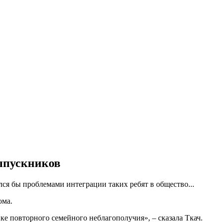
выпускников
я бы проблемами интеграции таких ребят в общество...
ома.
е повторного семейного неблагополучия», – сказала Ткач.