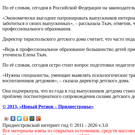
По её словам, сегодня в Российской Федерации на законодате
«Экономически выгоднее патронировать выпускников интернато
заботиться о своих выпускниках», – рассказала Ткач, отметив
профессионального образования.
Директор тираспольского детского дома считает, что часто педа
«Ведь в профессиональное образование большинство детей при
уточнила Елена Ткач.
По её словам, сегодня остро стоит вопрос подготовки педагог
«Нужны специалисты, умеющие выявлять психологические тра
воспитанников детдомов», – сказала директор детского дома.
Она подчеркнула, что из года в год выпускников детдома стано
проблему постинтернатного сопровождения силами детского до
© 2013, «Новый Регион – Приднестровье»
Приднестровский интернет гид © 2011 - 2026 v.3.0
Все материалы взяты из открытых источников, средств массов