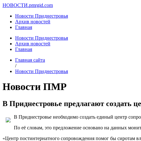
НОВОСТИ.
pmrgid.com
Новости Приднестровья
Архив новостей
Главная
Новости Приднестровья
Архив новостей
Главная
Главная сайта
/
Новости Приднестровья
Новости ПМР
В Приднестровье предлагают создать ц
В Приднестровье необходимо создать единый центр сопро
По её словам, это предложение основано на данных мони
«Центр постинтернатного сопровождения помог бы сиротам вли