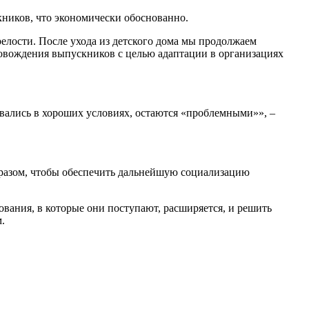
кников, что экономически обоснованно.
елости. После ухода из детского дома мы продолжаем
провождения выпускников с целью адаптации в организациях
ывались в хороших условиях, остаются «проблемными»», –
разом, чтобы обеспечить дальнейшую социализацию
зования, в которые они поступают, расширяется, и решить
.