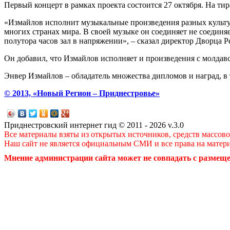
Первый концерт в рамках проекта состоится 27 октября. На т
«Измайлов исполнит музыкальные произведения разных культу
многих странах мира. В своей музыке он соединяет не соединя
полутора часов зал в напряжении», – сказал директор Дворца Р
Он добавил, что Измайлов исполняет и произведения с молдав
Энвер Измайлов – обладатель множества дипломов и наград, в
© 2013, «Новый Регион – Приднестровье»
Приднестровский интернет гид © 2011 - 2026 v.3.0
Все материалы взяты из открытых источников, средств массов
Наш сайт не является официальным СМИ и все права на матер
Мнение администрации сайта может не совпадать с размеще