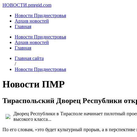
НОВОСТИ.
pmrgid.com
Новости Приднестровья
Архив новостей
Главная
Новости Приднестровья
Архив новостей
Главная
Главная сайта
/
Новости Приднестровья
Новости ПМР
Тираспольский Дворец Республики отк
Дворец Республики в Тирасполе начинает пилотный проект
высокого класса...
По его словам, «это будет культурный прорыв, а в перспективе