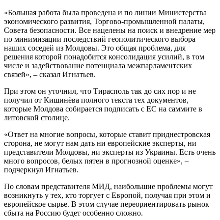
«Большая работа была проведена и по линии Министерства
экономического развития, Торгово-промышленной палаты,
Совета безопасности. Все нацелены на поиск и внедрение мер
по минимизации последствий геополитического выбора
наших соседей из Молдовы. Это общая проблема, для
решения которой понадобится консолидация усилий, в том
числе и задействование потенциала межпарламентских
связей», – сказал Игнатьев.
При этом он уточнил, что Тирасполь так до сих пор и не
получил от Кишинёва полного текста тех документов,
которые Молдова собирается подписать с ЕС на саммите в
литовской столице.
«Ответ на многие вопросы, которые ставит приднестровская
сторона, не могут нам дать ни европейские эксперты, ни
представители Молдовы, ни эксперты из Украины. Есть очень
много вопросов, белых пятен в прогнозной оценке»,
–
подчеркнул Игнатьев.
По словам представителя МИД, наибольшие проблемы могут
возникнуть у тех, кто торгует с Европой, получая при этом и
европейское сырье. В этом случае переориентировать рынок
сбыта на Россию будет особенно сложно.