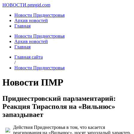
НОВОСТИ.
pmrgid.com
Новости Приднестровья
Архив новостей
Главная
Новости Приднестровья
Архив новостей
Главная
Главная сайта
/
Новости Приднестровья
Новости ПМР
Приднестровский парламентарий:
Реакция Тирасполя на «Вильнюс»
запаздывает
Действия Приднестровья в том, что касается
реагирования на «Вильнюс», носят запоздалый характер.