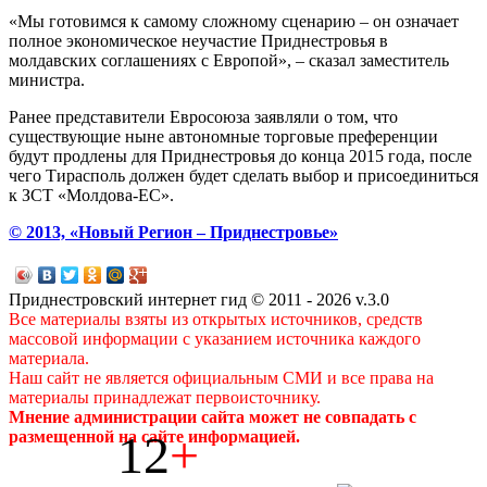
«Мы готовимся к самому сложному сценарию – он означает
полное экономическое неучастие Приднестровья в
молдавских соглашениях с Европой», – сказал заместитель
министра.
Ранее представители Евросоюза заявляли о том, что
существующие ныне автономные торговые преференции
будут продлены для Приднестровья до конца 2015 года, после
чего Тирасполь должен будет сделать выбор и присоединиться
к ЗСТ «Молдова-ЕС».
© 2013, «Новый Регион – Приднестровье»
Приднестровский интернет гид © 2011 - 2026 v.3.0
Все материалы взяты из открытых источников, средств
массовой информации с указанием источника каждого
материала.
Наш сайт не является официальным СМИ и все права на
материалы принадлежат первоисточнику.
Мнение администрации сайта может не совпадать с
12
+
размещенной на сайте информацией.