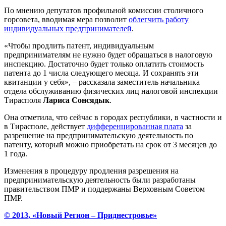
По мнению депутатов профильной комиссии столичного
горсовета, вводимая мера позволит
облегчить работу
индивидуальных предпринимателей
.
«Чтобы продлить патент, индивидуальным
предпринимателям не нужно будет обращаться в налоговую
инспекцию. Достаточно будет только оплатить стоимость
патента до 1 числа следующего месяца. И сохранять эти
квитанции у себя», – рассказала заместитель начальника
отдела обслуживанию физических лиц налоговой инспекции
Тирасполя
Лариса Сонсядык
.
Она отметила, что сейчас в городах республики, в частности и
в Тирасполе, действует
дифференцированная плата
за
разрешение на предпринимательскую деятельность по
патенту, который можно приобретать на срок от 3 месяцев до
1 года.
Изменения в процедуру продления разрешения на
предпринимательскую деятельность были разработаны
правительством ПМР и поддержаны Верховным Советом
ПМР.
© 2013, «Новый Регион – Приднестровье»