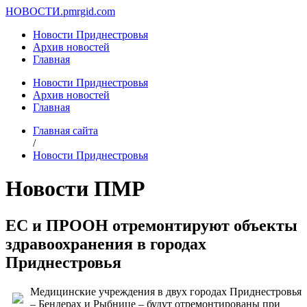
НОВОСТИ.
pmrgid.com
Новости Приднестровья
Архив новостей
Главная
Новости Приднестровья
Архив новостей
Главная
Главная сайта
/
Новости Приднестровья
Новости ПМР
ЕС и ПРООН отремонтируют объекты
здравоохранения в городах
Приднестровья
Медицинские учреждения в двух городах Приднестровья
– Бендерах и Рыбнице – будут отремонтированы при