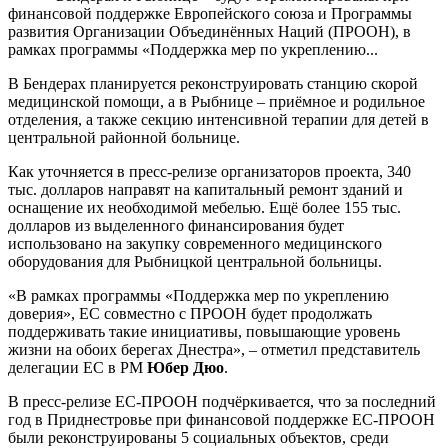
финансовой поддержке Европейского союза и Программы
развития Организации Объединённых Наций (ПРООН), в
рамках программы «Поддержка мер по укреплению...
В Бендерах планируется реконструировать станцию скорой
медицинской помощи, а в Рыбнице – приёмное и родильное
отделения, а также секцию интенсивной терапии для детей в
центральной районной больнице.
Как уточняется в пресс-релизе организаторов проекта, 340
тыс. долларов направят на капитальный ремонт зданий и
оснащение их необходимой мебелью. Ещё более 155 тыс.
долларов из выделенного финансирования будет
использовано на закупку современного медицинского
оборудования для Рыбницкой центральной больницы.
«В рамках программы «Поддержка мер по укреплению
доверия», ЕС совместно с ПРООН будет продолжать
поддерживать такие инициативы, повышающие уровень
жизни на обоих берегах Днестра», – отметил представитель
делегации ЕС в РМ
Юбер Дюо
.
В пресс-релизе ЕС-ПРООН подчёркивается, что за последний
год в Приднестровье при финансовой поддержке ЕС-ПРООН
были реконструированы 5 социальных объектов, среди