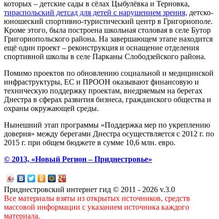
которых – детские сады в сёлах Цыбулёвка и Терновка,
тираспольский детсад для детей с нарушением зрения,
детско-
юношеский спортивно-туристический центр в Григориополе.
Кроме этого, была построена школьная столовая в селе Бутор
Григориопольского района. На завершающем этапе находится
ещё один проект – реконструкция и оснащение отделения
спортивной школы в селе Парканы Слободзейского района.
Помимо проектов по обновлению социальной и медицинской
инфраструктуры, ЕС и ПРООН оказывают финансовую и
техническую поддержку проектам, внедряемым на берегах
Днестра в сферах развития бизнеса, гражданского общества и
охраны окружающей среды.
Нынешний этап программы «Поддержка мер по укреплению
доверия» между берегами Днестра осуществляется с 2012 г. по
2015 г. при общем бюджете в сумме 10,6 млн. евро.
© 2013, «Новый Регион – Приднестровье»
Приднестровский интернет гид © 2011 - 2026 v.3.0
Все материалы взяты из открытых источников, средств
массовой информации с указанием источника каждого
материала.