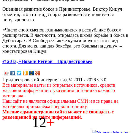
Оценивая развитие бокса в Приднестровье, Виктор Кицул
отметил, что этот вид спорта развивается и пользуется
популярностью.
«Число спортсменов, занимающихся в республике боксом,
расширяется. В частности, открылась школа борьбы и бокса в
Дубоссарах. В Слободзее также культивируется этот вид
спорта. Для меня, как для боксёра, это бальзам на душу», –
констатировал Кицул.
© 2013, «Новый Регион – Приднестровье»
Приднестровский интернет гид © 2011 - 2026 v.3.0
Все материалы взяты из открытых источников, средств
массовой информации с указанием источника каждого
материала.
Наш сайт не является официальным СМИ и все права на
материалы принадлежат первоисточнику.
Мнение администрации сайта может не совпадать с
12
+
размещенной на сайте информацией.