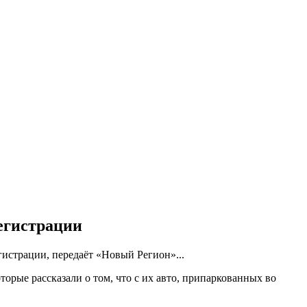
егистрации
истрации, передаёт «Новый Регион»...
орые рассказали о том, что с их авто, припаркованных во