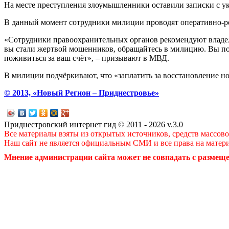
На месте преступления злоумышленники оставили записки с ук
В данный момент сотрудники милиции проводят оперативно-р
«Сотрудники правоохранительных органов рекомендуют владель
вы стали жертвой мошенников, обращайтесь в милицию. Вы по
поживиться за ваш счёт», – призывают в МВД.
В милиции подчёркивают, что «заплатить за восстановление но
© 2013, «Новый Регион – Приднестровье»
Приднестровский интернет гид © 2011 - 2026 v.3.0
Все материалы взяты из открытых источников, средств массов
Наш сайт не является официальным СМИ и все права на матер
Мнение администрации сайта может не совпадать с размеще