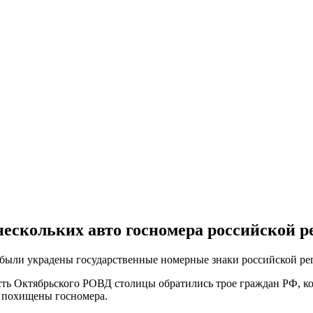
ескольких авто госномера российской р
были украдены государственные номерные знаки российской рег
ть Октябрьского РОВД столицы обратились трое граждан РФ, кот
и похищены госномера.