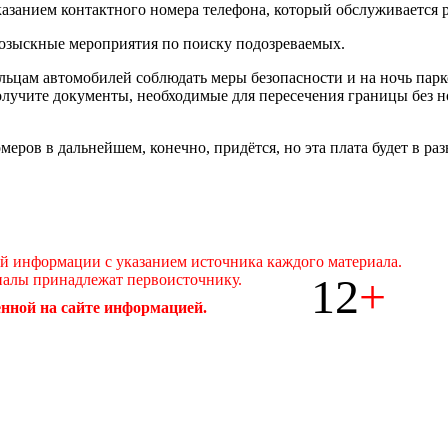
азанием контактного номера телефона, который обслуживается 
озыскные мероприятия по поиску подозреваемых.
цам автомобилей соблюдать меры безопасности и на ночь парков
лучите документы, необходимые для пересечения границы без н
меров в дальнейшем, конечно, придётся, но эта плата будет в р
ой информации с указанием источника каждого материала.
12
+
иалы принадлежат первоисточнику.
нной на сайте информацией.