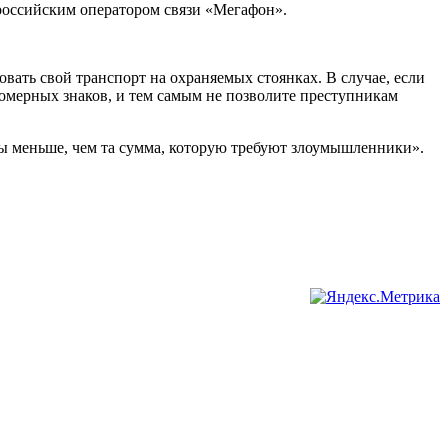
российским оператором связи «Мегафон».
ать свой транспорт на охраняемых стоянках. В случае, если
омерных знаков, и тем самым не позволите преступникам
азы меньше, чем та сумма, которую требуют злоумышленники».