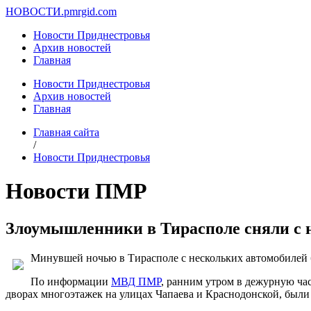
НОВОСТИ.
pmrgid.com
Новости Приднестровья
Архив новостей
Главная
Новости Приднестровья
Архив новостей
Главная
Главная сайта
/
Новости Приднестровья
Новости ПМР
Злоумышленники в Тирасполе сняли с н
Минувшей ночью в Тирасполе с нескольких автомобилей 
По информации
МВД ПМР
, ранним утром в дежурную час
дворах многоэтажек на улицах Чапаева и Краснодонской, был