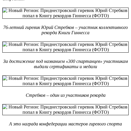
76-летний гиревик Юрий Стребков – участник коллективного
рекорда Книги Гиннесса
За достижение под названием «300 спартанцев» участникам
выдали сертификаты и медали
Стребков – один из участников рекорда
А это награда конфедерации мастеров гиревого спорта