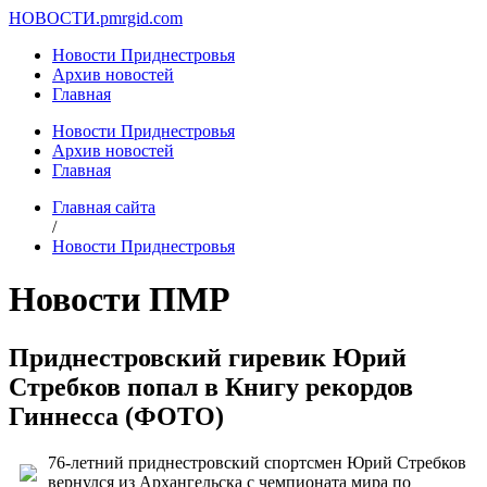
НОВОСТИ.
pmrgid.com
Новости Приднестровья
Архив новостей
Главная
Новости Приднестровья
Архив новостей
Главная
Главная сайта
/
Новости Приднестровья
Новости ПМР
Приднестровский гиревик Юрий
Стребков попал в Книгу рекордов
Гиннесса (ФОТО)
76-летний приднестровский спортсмен Юрий Стребков
вернулся из Архангельска с чемпионата мира по