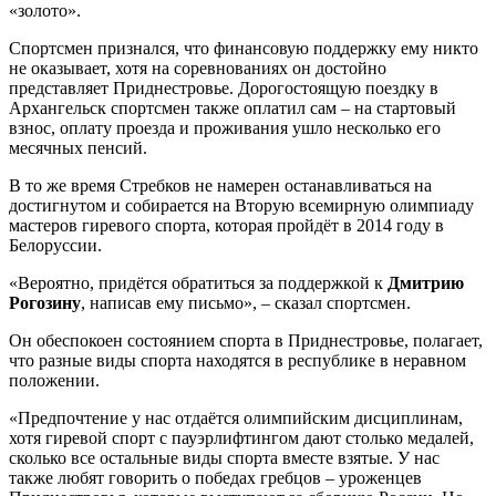
«золото».
Спортсмен признался, что финансовую поддержку ему никто
не оказывает, хотя на соревнованиях он достойно
представляет Приднестровье. Дорогостоящую поездку в
Архангельск спортсмен также оплатил сам – на стартовый
взнос, оплату проезда и проживания ушло несколько его
месячных пенсий.
В то же время Стребков не намерен останавливаться на
достигнутом и собирается на Вторую всемирную олимпиаду
мастеров гиревого спорта, которая пройдёт в 2014 году в
Белоруссии.
«Вероятно, придётся обратиться за поддержкой к
Дмитрию
Рогозину
, написав ему письмо», – сказал спортсмен.
Он обеспокоен состоянием спорта в Приднестровье, полагает,
что разные виды спорта находятся в республике в неравном
положении.
«Предпочтение у нас отдаётся олимпийским дисциплинам,
хотя гиревой спорт с пауэрлифтингом дают столько медалей,
сколько все остальные виды спорта вместе взятые. У нас
также любят говорить о победах гребцов – уроженцев