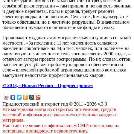
Многие здания школ в сельской местности требуют самой
серьёзной реконструкции – там пришли в негодность оконные
и дверные переплёты, полы и кровля, требует ремонта
электропроводка и канализация. Сельские Дома культуры не
только обветшали, но и частично разрушены. В значительном
обновлении нуждаются библиотечные фонды в сёлах.
Продолжает ухудшаться демографическая ситуация в сельской
местности. «За последние 11 лет численность сельского
населения сократилась на 44,6 тыс. человек, или более чем на
одну пятую от численности сельского населения 2000 года», –
отмечают авторы проекта госпрограммы. По их словам, отток
населения усугубляет проблему кадрового обеспечения на
селе – ключевой проблемой агропромышленного комплекса
выступает недостаток профессиональных кадров.
© 2013, «Новый Регион – Приднестровье»
Приднестровский интернет гид © 2011 - 2026 v.3.0
Все материалы взяты из открытых источников, средств
массовой информации с указанием источника каждого
материала.
Наш сайт не является официальным СМИ и все права на
материалы принадлежат первоисточнику.