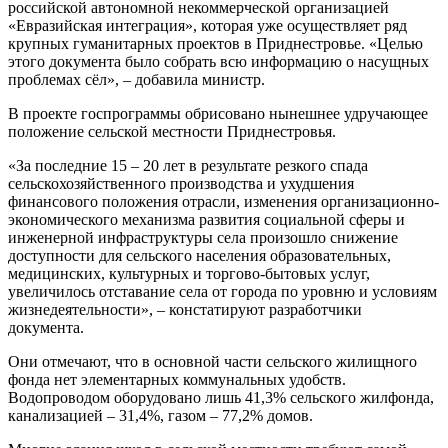
российской автономной некоммерческой организацией
«Евразийская интеграция», которая уже осуществляет ряд
крупных гуманитарных проектов в Приднестровье. «Целью
этого документа было собрать всю информацию о насущных
проблемах сёл», – добавила министр.
В проекте госпрограммы обрисовано нынешнее удручающее
положение сельской местности Приднестровья.
«За последние 15 – 20 лет в результате резкого спада
сельскохозяйственного производства и ухудшения
финансового положения отрасли, изменения организационно-
экономического механизма развития социальной сферы и
инженерной инфраструктуры села произошло снижение
доступности для сельского населения образовательных,
медицинских, культурных и торгово-бытовых услуг,
увеличилось отставание села от города по уровню и условиям
жизнедеятельности», – констатируют разработчики
документа.
Они отмечают, что в основной части сельского жилищного
фонда нет элементарных коммунальных удобств.
Водопроводом оборудовано лишь 41,3% сельского жилфонда,
канализацией – 31,4%, газом – 77,2% домов.