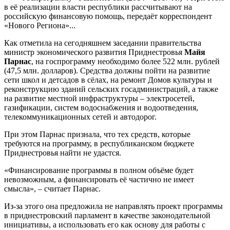
в её реализации власти республики рассчитывают на
российскую финансовую помощь, передаёт корреспондент
«Нового Региона»...
Как отметила на сегодняшнем заседании правительства
министр экономического развития Приднестровья
Майя
Парнас
, на госпрограмму необходимо более 522 млн. рублей
(47,5 млн. долларов). Средства должны пойти на развитие
сети школ и детсадов в сёлах, на ремонт Домов культуры и
реконструкцию зданий сельских госадминистраций, а также
на развитие местной инфраструктуры – электросетей,
газификации, систем водоснабжения и водоотведения,
телекоммуникационных сетей и автодорог.
При этом Парнас признала, что тех средств, которые
требуются на программу, в республиканском бюджете
Приднестровья найти не удастся.
«Финансирование программы в полном объёме будет
невозможным, а финансировать её частично не имеет
смысла», – считает Парнас.
Из-за этого она предложила не направлять проект программы
в приднестровский парламент в качестве законодательной
инициативы, а использовать его как основу для работы с