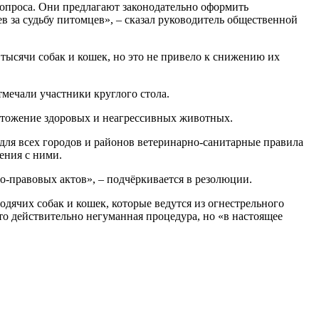
опроса. Они предлагают законодательно оформить
в за судьбу питомцев», – сказал руководитель общественной
тысячи собак и кошек, но это не привело к снижению их
тмечали участники круглого стола.
ичтожение здоровых и неагрессивных животных.
для всех городов и районов ветеринарно-санитарные правила
ения с ними.
о-правовых актов», – подчёркивается в резолюции.
одячих собак и кошек, которые ведутся из огнестрельного
 это действительно негуманная процедура, но «в настоящее