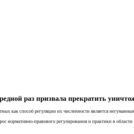
ередной раз призвала прекратить уничт
ных как способ регуляции их численности является негуманны
прос нормативно-правового регулирования и практики в области