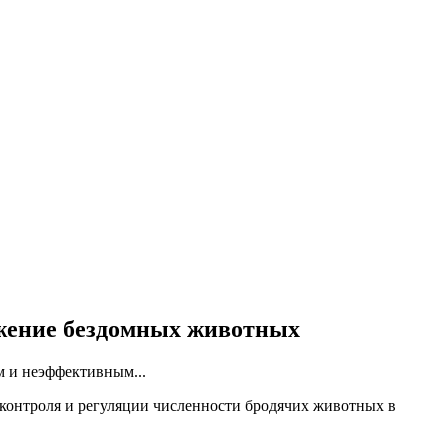
ожение бездомных животных
м и неэффективным...
 контроля и регуляции численности бродячих животных в