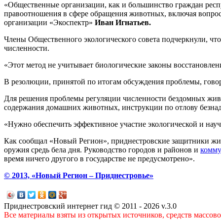
«Общественные организации, как и большинство граждан респ
правоотношения в сфере обращения животных, включая вопросы
организации «Экоспектр»
Иван Игнатьев.
Члены Общественного экологического совета подчеркнули, что
численности.
«Этот метод не учитывает биологические законы восстановлени
В резолюции, принятой по итогам обсуждения проблемы, гово
Для решения проблемы регуляции численности бездомных живо
содержания домашних животных, инструкции по отлову безна
«Нужно обеспечить эффективное участие экологической и науч
Как сообщал «Новый Регион», приднестровские защитники ж
оружия средь бела дня. Руководство городов и районов и
комму
время ничего другого в государстве не предусмотрено».
© 2013, «Новый Регион – Приднестровье»
Приднестровский интернет гид © 2011 - 2026 v.3.0
Все материалы взяты из открытых источников, средств массов