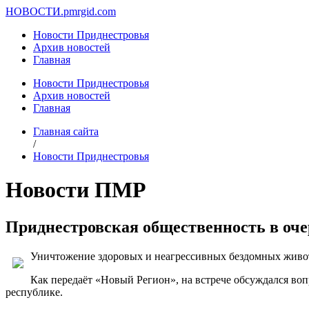
НОВОСТИ.
pmrgid.com
Новости Приднестровья
Архив новостей
Главная
Новости Приднестровья
Архив новостей
Главная
Главная сайта
/
Новости Приднестровья
Новости ПМР
Приднестровская общественность в оч
Уничтожение здоровых и неагрессивных бездомных живот
Как передаёт «Новый Регион», на встрече обсуждался во
республике.