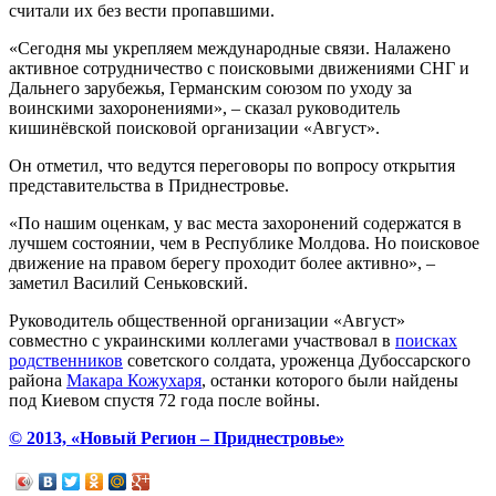
считали их без вести пропавшими.
«Сегодня мы укрепляем международные связи. Налажено
активное сотрудничество с поисковыми движениями СНГ и
Дальнего зарубежья, Германским союзом по уходу за
воинскими захоронениями», – сказал руководитель
кишинёвской поисковой организации «Август».
Он отметил, что ведутся переговоры по вопросу открытия
представительства в Приднестровье.
«По нашим оценкам, у вас места захоронений содержатся в
лучшем состоянии, чем в Республике Молдова. Но поисковое
движение на правом берегу проходит более активно», –
заметил Василий Сеньковский.
Руководитель общественной организации «Август»
совместно с украинскими коллегами участвовал в
поисках
родственников
советского солдата, уроженца Дубоссарского
района
Макара Кожухаря
, останки которого были найдены
под Киевом спустя 72 года после войны.
© 2013, «Новый Регион – Приднестровье»