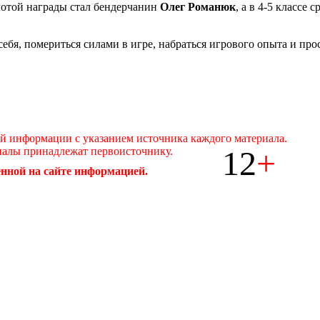
олотой награды стал бендерчанин
Олег Романюк
, а в 4-5 классе
бя, помериться силами в игре, набраться игрового опыта и пр
ой информации с указанием источника каждого материала.
12
+
иалы принадлежат первоисточнику.
нной на сайте информацией.