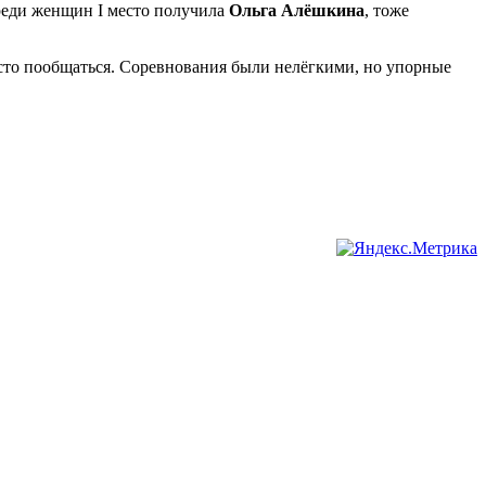
 среди женщин I место получила
Ольга Алёшкина
, тоже
осто пообщаться. Соревнования были нелёгкими, но упорные