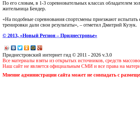
По его словам, в 1-3 соревновательных классах обладателем з
жительница Бендер.
«На подобные соревнования спортсмены приезжают испытать се
тренировки дали свои результаты», – отметил Дмитрий Кузук.
© 2013, «Новый Регион – Приднестровье»
Приднестровский интернет гид © 2011 - 2026 v.3.0
Все материалы взяты из открытых источников, средств массов
Наш сайт не является официальным СМИ и все права на матер
Мнение администрации сайта может не совпадать с размеще