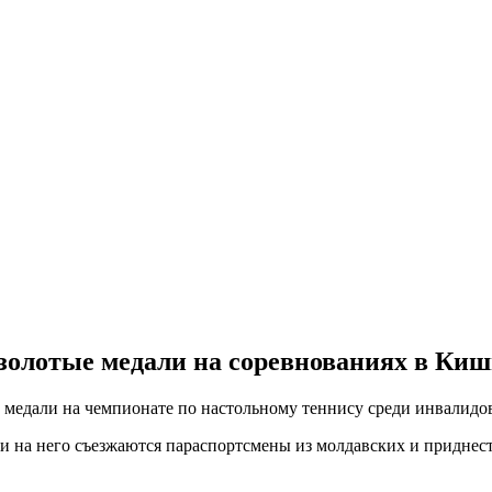
золотые медали на соревнованиях в Ки
 медали на чемпионате по настольному теннису среди инвалидов
 и на него съезжаются параспортсмены из молдавских и приднес