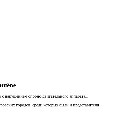
шинёве
 с нарушением опорно-двигательного аппарата...
тровских городов, среди которых были и представители