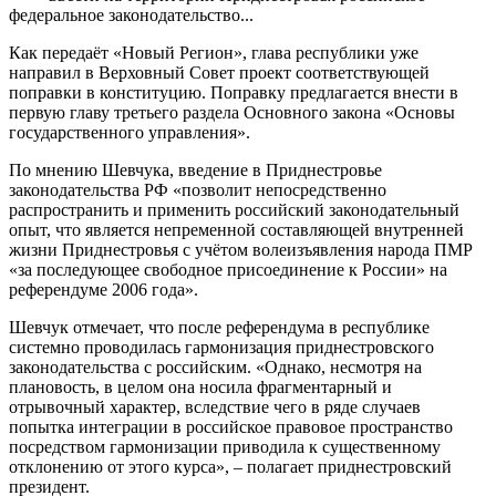
федеральное законодательство...
Как передаёт «Новый Регион», глава республики уже
направил в Верховный Совет проект соответствующей
поправки в конституцию. Поправку предлагается внести в
первую главу третьего раздела Основного закона «Основы
государственного управления».
По мнению Шевчука, введение в Приднестровье
законодательства РФ «позволит непосредственно
распространить и применить российский законодательный
опыт, что является непременной составляющей внутренней
жизни Приднестровья с учётом волеизъявления народа ПМР
«за последующее свободное присоединение к России» на
референдуме 2006 года».
Шевчук отмечает, что после референдума в республике
системно проводилась гармонизация приднестровского
законодательства с российским. «Однако, несмотря на
плановость, в целом она носила фрагментарный и
отрывочный характер, вследствие чего в ряде случаев
попытка интеграции в российское правовое пространство
посредством гармонизации приводила к существенному
отклонению от этого курса», – полагает приднестровский
президент.