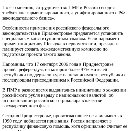
По его мнению, сотрудничество ПМР и России сегодня
требует «не гармонизированного, а унифицированного с РФ
законодательного базиса».
Особенности применения российского федерального
законодательства в Приднестровье предлагается установить
специальным конституционным законом. Если парламент
примет инициативу Шевчука в первом чтении, президент
планирует создать межведомственную комиссию по
подготовке проекта такого закона.
Напомним, что 17 сентября 2006 года в Приднестровье
прошёл референдум, на котором более 97% жителей
республики поддержали курс на независимость республики с
последующим присоединением к Российской Федерации.
В ПМР в разное время выдвигались инициативы о хождении
российского рубля наряду с национальной валютой, об
использовании российского триколора в качестве
государственного флага.
Сегодня Приднестровье, провозгласившее независимость в
1990 году, добивается признания. Россия направляет в
республику финансовую помощь, хотя официально считает её