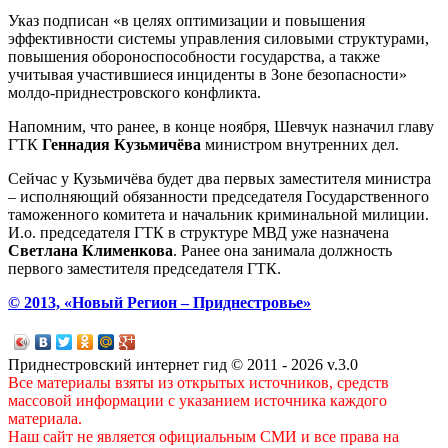
Указ подписан «в целях оптимизации и повышения
эффективности системы управления силовыми структурами,
повышения обороноспособности государства, а также
учитывая участившиеся инциденты в Зоне безопасности»
молдо-приднестровского конфликта.
Напомним, что ранее, в конце ноября, Шевчук назначил главу
ГТК
Геннадия Кузьмичёва
министром внутренних дел.
Сейчас у Кузьмичёва будет два первых заместителя министра
– исполняющий обязанности председателя Государственного
таможенного комитета и начальник криминальной милиции.
И.о. председателя ГТК в структуре МВД уже назначена
Светлана Клименкова
. Ранее она занимала должность
первого заместителя председателя ГТК.
© 2013, «Новый Регион – Приднестровье»
Приднестровский интернет гид © 2011 - 2026 v.3.0
Все материалы взяты из открытых источников, средств
массовой информации с указанием источника каждого
материала.
Наш сайт не является официальным СМИ и все права на