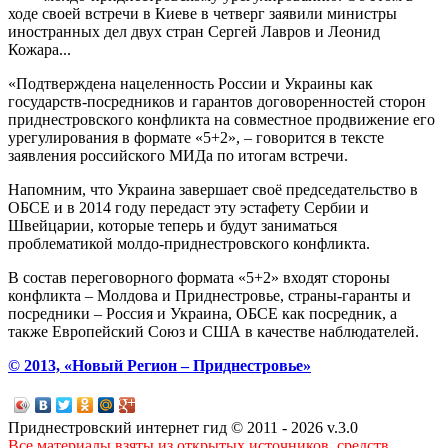
ходе своей встречи в Киеве в четверг заявили министры
иностранных дел двух стран Сергей Лавров и Леонид
Кожара...
«Подтверждена нацеленность России и Украины как
государств-посредников и гарантов договоренностей сторон
приднестровского конфликта на совместное продвижение его
урегулирования в формате «5+2», – говорится в тексте
заявления российского МИДа по итогам встречи.
Напомним, что Украина завершает своё председательство в
ОБСЕ и в 2014 году передаст эту эстафету Сербии и
Швейцарии, которые теперь и будут заниматься
проблематикой молдо-приднестровского конфликта.
В состав переговорного формата «5+2» входят стороны
конфликта – Молдова и Приднестровье, страны-гаранты и
посредники – Россия и Украина, ОБСЕ как посредник, а
также Европейский Союз и США в качестве наблюдателей.
© 2013, «Новый Регион – Приднестровье»
Приднестровский интернет гид © 2011 - 2026 v.3.0
Все материалы взяты из открытых источников, средств