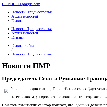
НОВОСТИ.
pmrgid.com
Новости Приднестровья
Архив новостей
Главная
Новости Приднестровья
Архив новостей
Главная
Главная сайта
/
Новости Приднестровья
Новости ПМР
Председатель Сената Румынии: Граница
Рано или поздно граница Европейского союза будет устано
По его словам, у Евросоюза не должно быть «горького пр
При этом румынский сенатор полагает, что Румыния должна про