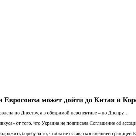
 Евросоюза может дойти до Китая и Кор
влена по Днестру, а в обозримой перспективе – по Днепру...
ивкуса» от того, что Украина не подписала Соглашение об ассо
должить борьбу за то, чтобы не оставаться внешней границей Е