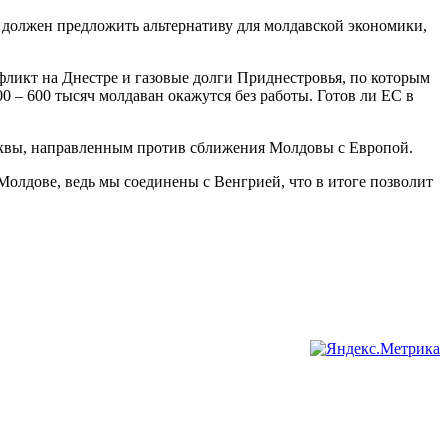
ь должен предложить альтернативу для молдавской экономики,
ликт на Днестре и газовые долги Приднестровья, по которым
0 – 600 тысяч молдаван окажутся без работы. Готов ли ЕС в
квы, направленным против сближения Молдовы с Европой.
 Молдове, ведь мы соединены с Венгрией, что в итоге позволит