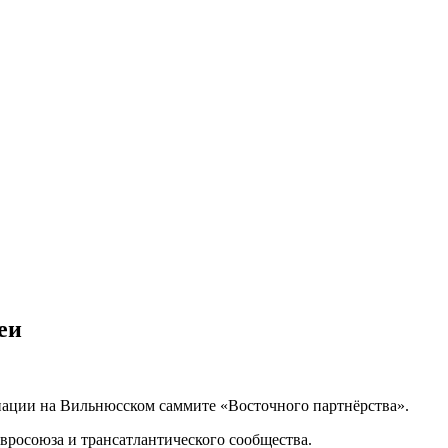
еи
циации на Вильнюсском саммите «Восточного партнёрства».
вросоюза и трансатлантического сообщества.