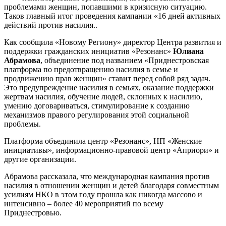
проблемами женщин, попавшими в кризисную ситуацию.
Таков главный итог проведения кампании «16 дней активных
действий против насилия..
Как сообщила «Новому Региону» директор Центра развития и
поддержки гражданских инициатив «Резонанс»
Юлиана
Абрамова
, объединение под названием «Приднестровская
платформа по предотвращению насилия в семье и
продвижению прав женщин» ставит перед собой ряд задач.
Это предупреждение насилия в семьях, оказание поддержки
жертвам насилия, обучение людей, склонных к насилию,
умению договариваться, стимулирование к созданию
механизмов правого регулирования этой социальной
проблемы.
Платформа объединила центр «Резонанс», НП «Женские
инициативы», информационно-правовой центр «Априори» и
другие организации.
Абрамова рассказала, что международная кампания против
насилия в отношении женщин и детей благодаря совместным
усилиям НКО в этом году прошла как никогда массово и
интенсивно – более 40 мероприятий по всему
Приднестровью.