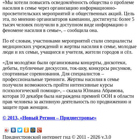
«Мы хотели повысить осведомлённость общества о проблеме
насилия в семье через организацию информационно-
просветительских мероприятий и общественных акций. Цель
эта, по мнению организаторов кампании, достигнута: более 5
тысяч человек получили в доступном виде информацию о
феномене насилия в семье», – сообщила она.
По её словам, участниками мероприятий стали специалисты
медицинских учреждений и жертвы насилия в семье, молодые
люди и их семьи, учащиеся и учителя, жители городов и сёл.
«Для молодёжи были организованы концерты, дискотеки,
дебаты, публичные дискуссии, ток-шоу, конкурсы рисунков,
спортивные соревнования. Для специалистов –
профессиональные тренинги. Жертвы насилия в семье
получили возможность пройти интенсивные курсы
психологической помощи», – сказала Юлиана Абрамова,
которая 10 декабря была награждена премией ООН в области
прав человека за активную деятельность по продвижению и
защите прав женщин.
© 2013, «Новый Регион – Приднестровье»
Приднестровский интернет гид © 2011 - 2026 v.3.0