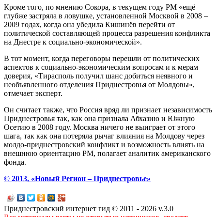
Кроме того, по мнению Сокора, в текущем году РМ «ещё
глубже застряла в ловушке, установленной Москвой в 2008 –
2009 годах, когда она убедила Кишинёв перейти от
политической составляющей процесса разрешения конфликта
на Днестре к ​​социально-экономической».
В тот момент, когда переговоры перешли от политических
аспектов к социально-экономическим вопросам и к мерам
доверия, «Тирасполь получил шанс добиться неявного и
необъявленного отделения Приднестровья от Молдовы»,
отмечает эксперт.
Он считает также, что Россия вряд ли признает независимость
Приднестровья так, как она признала Абхазию и Южную
Осетию в 2008 году. Москва ничего не выиграет от этого
шага, так как она потеряла рычаг влияния на Молдову через
молдо-приднестровский конфликт и возможность влиять на
внешнюю ориентацию РМ, полагает аналитик американского
фонда.
© 2013, «Новый Регион – Приднестровье»
Приднестровский интернет гид © 2011 - 2026 v.3.0